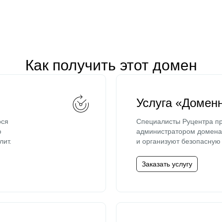
Как получить этот домен
Услуга «Домен
ося
Специалисты Руцентра пр
ю
администратором домена 
лит.
и организуют безопасную 
Заказать услугу