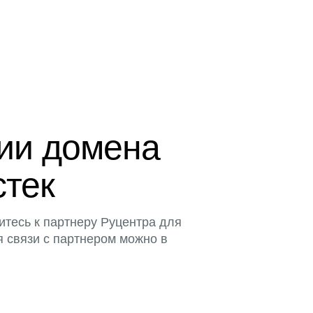
ции домена
стек
итесь к партнеру Руцентра для
я связи с партнером можно в