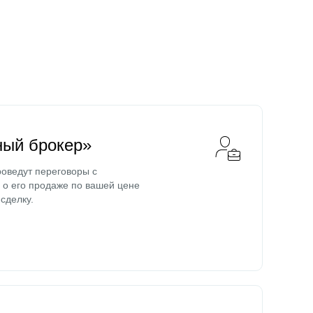
ный брокер»
оведут переговоры с
о его продаже по вашей цене
сделку.